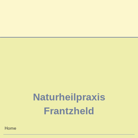
Naturheilpraxis
Frantzheld
Home