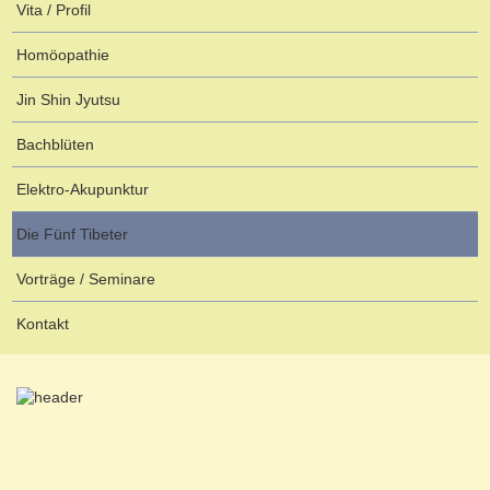
Vita / Profil
Homöopathie
Jin Shin Jyutsu
Bachblüten
Elektro-Akupunktur
Die Fünf Tibeter
Vorträge / Seminare
Kontakt