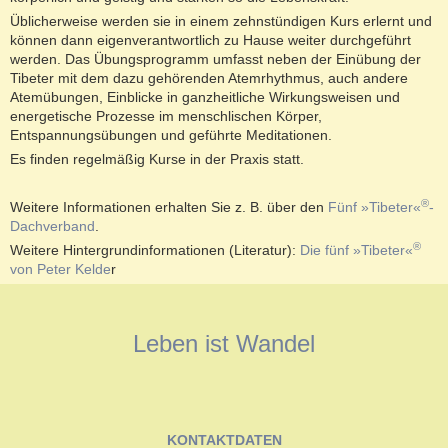
Üblicherweise werden sie in einem zehnstündigen Kurs erlernt und
können dann eigenverantwortlich zu Hause weiter durchgeführt
werden. Das Übungsprogramm umfasst neben der Einübung der
Tibeter mit dem dazu gehörenden Atemrhythmus, auch andere
Atemübungen, Einblicke in ganzheitliche Wirkungsweisen und
energetische Prozesse im menschlischen Körper,
Entspannungsübungen und geführte Meditationen.
Es finden regelmäßig Kurse in der Praxis statt.
®
Weitere Informationen erhalten Sie z. B. über den
Fünf »Tibeter«
-
Dachverband
.
®
Weitere Hintergrundinformationen (Literatur):
Die fünf »Tibeter«
von Peter Kelde
r
Leben ist Wandel
KONTAKTDATEN