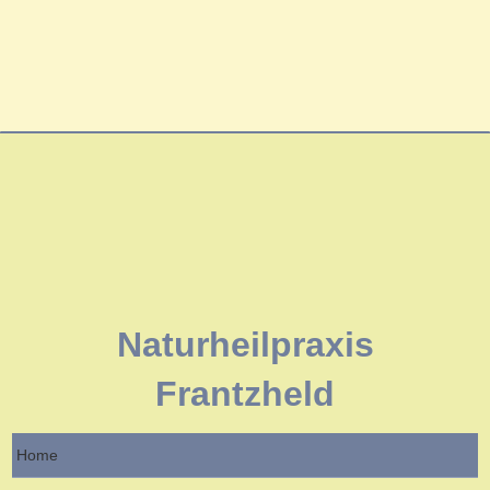
Naturheilpraxis
Frantzheld
Home