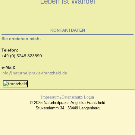
Leben ist Wandel
KONTAKTDATEN
Sie erreichen mich:
Telefon:
+49 (0) 5248 823890
e-Mail:
info@naturheilpraxis-frantzheld.de
Impressum
Datenschutz
Login
|
|
© 2025 Naturheilpraxis Angelika Frantzheld
Stukendamm 34 | 33449 Langenberg